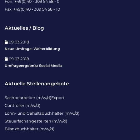
Fon: +49(0)40 - 309 54 58 - 0
Fax: +49(0)40 - 309 54 58 - 10
Aktuelles / Blog
09.03.2018
Neue Umfrage: Weiterbildung
09.03.2018
Umfrageergebnis: Social Media
Aktuelle Stellenangebote
Sachbearbeiter (m/w/d)Export
Controller (m/w/d)
Lohn- und Gehaltsbuchhalter (m/w/d)
Steuerfachangestellten (m/w/d)
Bilanzbuchhalter (m/w/d)