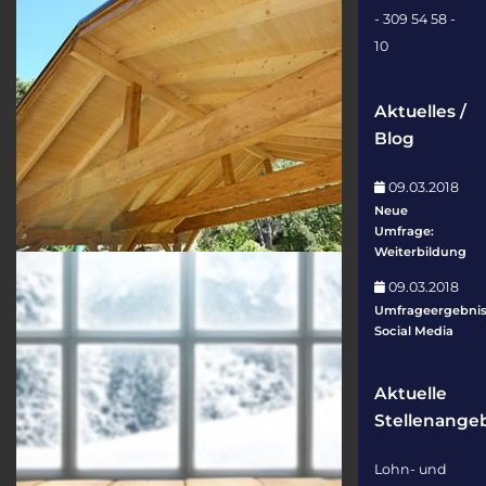
- 309 54 58 -
10
Aktuelles /
Blog
09.03.2018
Neue
Umfrage:
Weiterbildung
09.03.2018
Umfrageergebnis
Social Media
Aktuelle
Stellenange
Lohn- und